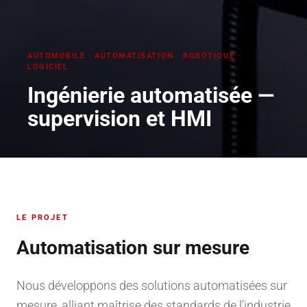
AUTOMOBILE
·
AUTOMATISATION · ROBOTIQUE ·
LOGICIEL
Ingénierie automatisée —
supervision et HMI
LE PROJET
Automatisation sur mesure
Nous développons des solutions automatisées sur
mesure, alliant maîtrise des standards de l'industrie